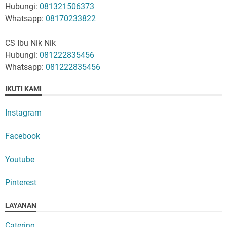
Hubungi:
081321506373
Whatsapp:
08170233822
CS Ibu Nik Nik
Hubungi:
081222835456
Whatsapp:
081222835456
IKUTI KAMI
Instagram
Facebook
Youtube
Pinterest
LAYANAN
Catering