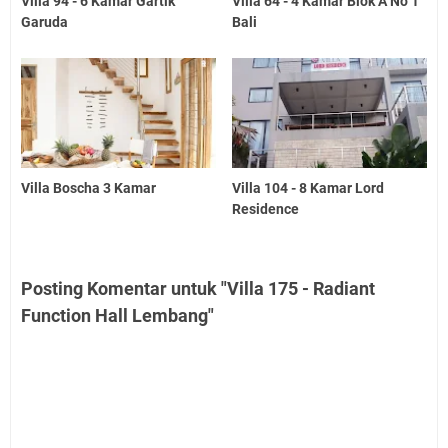
Villa 94 - 6 Kamar Gartik
Villa 64 - 4 Kamar Blok A No 1
Garuda
Bali
Villa Boscha 3 Kamar
Villa 104 - 8 Kamar Lord
Residence
Posting Komentar untuk "Villa 175 - Radiant
Function Hall Lembang"