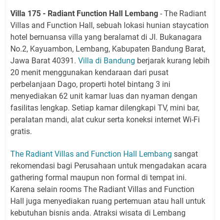
Villa 175 - Radiant Function Hall Lembang
- The Radiant
Villas and Function Hall, sebuah lokasi hunian staycation
hotel bernuansa villa yang beralamat di Jl. Bukanagara
No.2, Kayuambon, Lembang, Kabupaten Bandung Barat,
Jawa Barat 40391.
Villa di Bandung
berjarak kurang lebih
20 menit menggunakan kendaraan dari pusat
perbelanjaan Dago, properti hotel bintang 3 ini
menyediakan 62 unit kamar luas dan nyaman dengan
fasilitas lengkap. Setiap kamar dilengkapi TV, mini bar,
peralatan mandi, alat cukur serta koneksi internet Wi-Fi
gratis.
The Radiant Villas and Function Hall Lembang
sangat
rekomendasi bagi Perusahaan untuk mengadakan acara
gathering formal maupun non formal di tempat ini.
Karena selain rooms The Radiant Villas and Function
Hall juga menyediakan ruang pertemuan atau hall untuk
kebutuhan bisnis anda. Atraksi wisata di Lembang