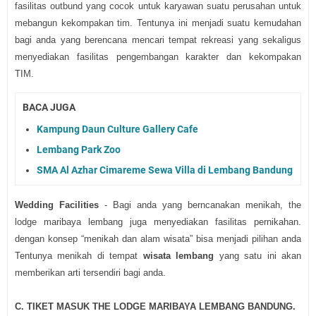
fasilitas outbund yang cocok untuk karyawan suatu perusahan untuk
mebangun kekompakan tim. Tentunya ini menjadi suatu kemudahan
bagi anda yang berencana mencari tempat rekreasi yang sekaligus
menyediakan fasilitas pengembangan karakter dan kekompakan
TIM.
BACA JUGA
Kampung Daun Culture Gallery Cafe
Lembang Park Zoo
SMA Al Azhar Cimareme Sewa Villa di Lembang Bandung
Wedding Facilities
- Bagi anda yang berncanakan menikah, the
lodge maribaya lembang juga menyediakan fasilitas pernikahan.
dengan konsep “menikah dan alam wisata” bisa menjadi pilihan anda
Tentunya menikah di tempat
wisata lembang
yang satu ini akan
memberikan arti tersendiri bagi anda.
C. TIKET MASUK THE LODGE MARIBAYA LEMBANG BANDUNG.