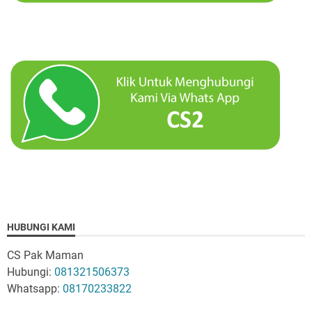
HUBUNGI KAMI
CS Pak Maman
Hubungi:
081321506373
Whatsapp:
08170233822