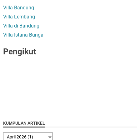
Villa Bandung
Villa Lembang
Villa di Bandung
Villa Istana Bunga
Pengikut
KUMPULAN ARTIKEL