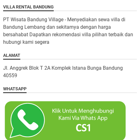
VILLA RENTAL BANDUNG
PT Wisata Bandung Village - Menyediakan sewa villa di
Bandung Lembang dan sekitarnya dengan harga
bersahabat Dapatkan rekomendasi villa pilihan terbaik dan
hubungi kami segera
ALAMAT
Jl. Anggrek Blok T 2A Komplek Istana Bunga Bandung
40559
WHATSAPP