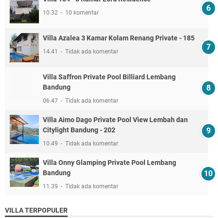
10.32
10 komentar
Villa Azalea 3 Kamar Kolam Renang Private - 185
14.41
Tidak ada komentar
Villa Saffron Private Pool Billiard Lembang
Bandung
06.47
Tidak ada komentar
Villa Aimo Dago Private Pool View Lembah dan
Citylight Bandung - 202
10.49
Tidak ada komentar
Villa Onny Glamping Private Pool Lembang
Bandung
11.39
Tidak ada komentar
VILLA TERPOPULER