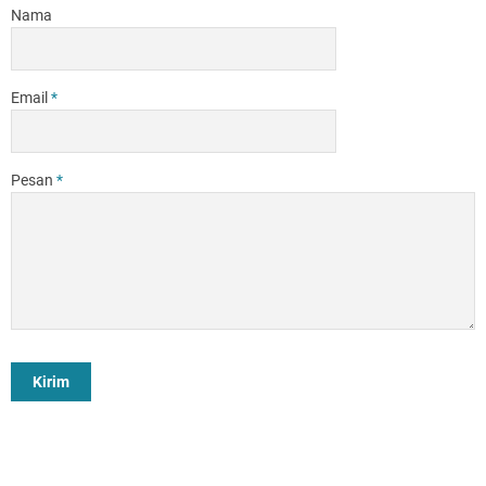
Nama
Email
*
Pesan
*