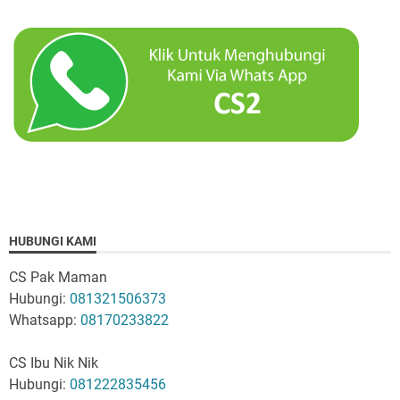
HUBUNGI KAMI
CS Pak Maman
Hubungi:
081321506373
Whatsapp:
08170233822
CS Ibu Nik Nik
Hubungi:
081222835456