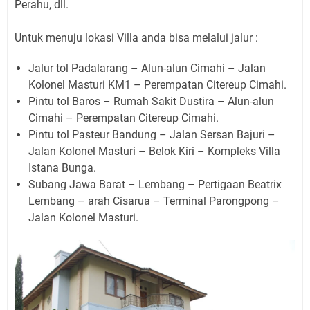
Perahu, dll.
Untuk menuju lokasi Villa anda bisa melalui jalur :
Jalur tol Padalarang – Alun-alun Cimahi – Jalan
Kolonel Masturi KM1 – Perempatan Citereup Cimahi.
Pintu tol Baros – Rumah Sakit Dustira – Alun-alun
Cimahi – Perempatan Citereup Cimahi.
Pintu tol Pasteur Bandung – Jalan Sersan Bajuri –
Jalan Kolonel Masturi – Belok Kiri – Kompleks Villa
Istana Bunga.
Subang Jawa Barat – Lembang – Pertigaan Beatrix
Lembang – arah Cisarua – Terminal Parongpong –
Jalan Kolonel Masturi.