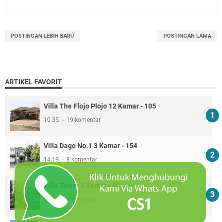
POSTINGAN LEBIH BARU
POSTINGAN LAMA
ARTIKEL FAVORIT
Villa The Flojo Plojo 12 Kamar - 105
10.35
19 komentar
Villa Dago No.1 3 Kamar - 154
14.19
8 komentar
Villa Tower 4 Kamar - 80
18.49
9 komentar