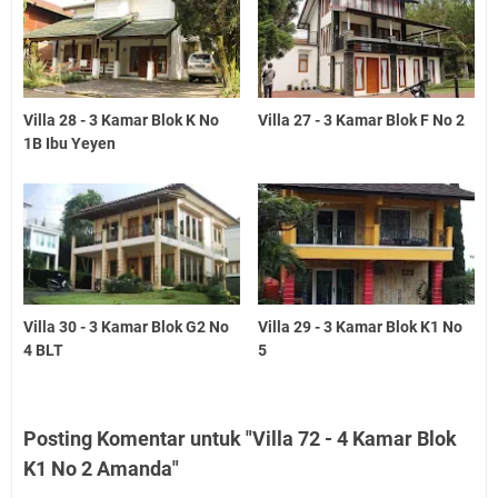
Villa 28 - 3 Kamar Blok K No
Villa 27 - 3 Kamar Blok F No 2
1B Ibu Yeyen
Villa 30 - 3 Kamar Blok G2 No
Villa 29 - 3 Kamar Blok K1 No
4 BLT
5
Posting Komentar untuk "Villa 72 - 4 Kamar Blok
K1 No 2 Amanda"