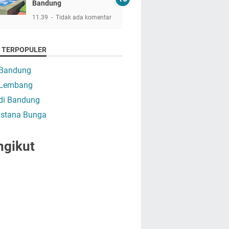
Bandung
11.39
Tidak ada komentar
A TERPOPULER
 Bandung
a Lembang
 di Bandung
 Istana Bunga
ngikut