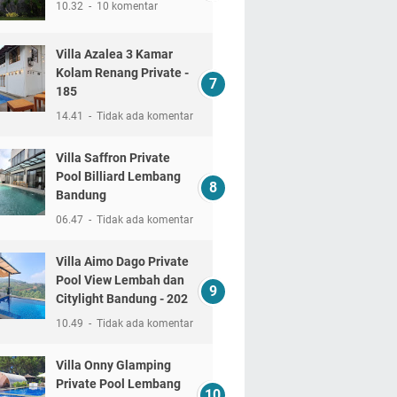
10.32
10 komentar
Villa Azalea 3 Kamar
Kolam Renang Private -
185
14.41
Tidak ada komentar
Villa Saffron Private
Pool Billiard Lembang
Bandung
06.47
Tidak ada komentar
Villa Aimo Dago Private
Pool View Lembah dan
Citylight Bandung - 202
10.49
Tidak ada komentar
Villa Onny Glamping
Private Pool Lembang