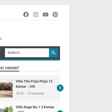
G
EL FAVORIT
Villa The Flojo Plojo 12
Kamar - 105
10.35
19 komentar
Villa Dago No.1 3 Kamar