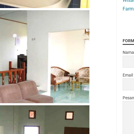
Wisa
Farm
FORM
Nama
Email
Pesa