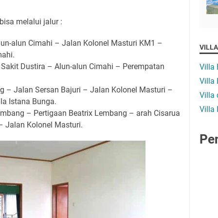
isa melalui jalur :
Alun-alun Cimahi – Jalan Kolonel Masturi KM1 –
VILL
ahi.
 Sakit Dustira – Alun-alun Cimahi – Perempatan
Villa
Vill
g – Jalan Sersan Bajuri – Jalan Kolonel Masturi –
Villa
lla Istana Bunga.
Villa
mbang – Pertigaan Beatrix Lembang – arah Cisarua
 Jalan Kolonel Masturi.
Pe