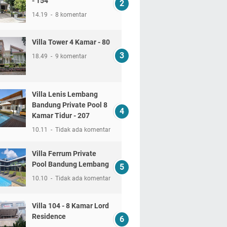
- 154
14.19
8 komentar
Villa Tower 4 Kamar - 80
18.49
9 komentar
Villa Lenis Lembang
Bandung Private Pool 8
Kamar Tidur - 207
10.11
Tidak ada komentar
Villa Ferrum Private
Pool Bandung Lembang
10.10
Tidak ada komentar
Villa 104 - 8 Kamar Lord
Residence