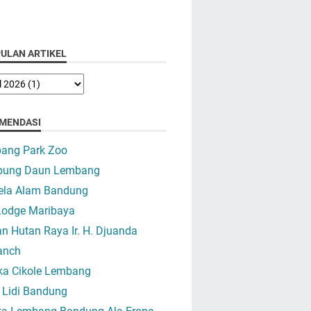
ULAN ARTIKEL
MENDASI
ang Park Zoo
ung Daun Lembang
ela Alam Bandung
Lodge Maribaya
 Hutan Raya Ir. H. Djuanda
anch
ika Cikole Lembang
 Lidi Bandung