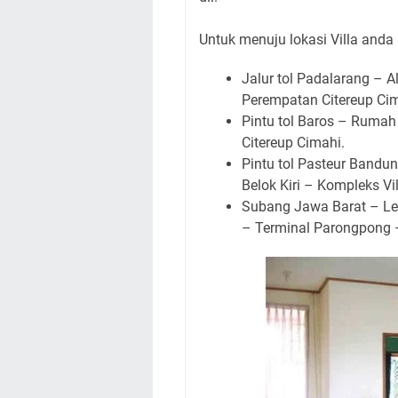
Untuk menuju lokasi Villa anda b
Jalur tol Padalarang – 
Perempatan Citereup Cim
Pintu tol Baros – Rumah
Citereup Cimahi.
Pintu tol Pasteur Bandun
Belok Kiri – Kompleks Vi
Subang Jawa Barat – Le
– Terminal Parongpong –