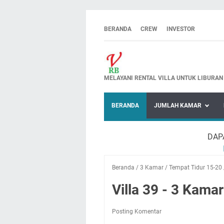
BERANDA
CREW
INVESTOR
MELAYANI RENTAL VILLA UNTUK LIBURAN
BERANDA
JUMLAH KAMAR
DAP
Beranda
/
3 Kamar
/
Tempat Tidur 15-20
Villa 39 - 3 Kama
Posting Komentar