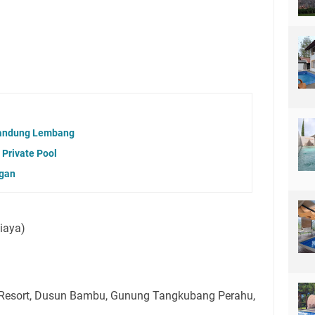
 Bandung Lembang
 Private Pool
ngan
iaya)
Resort, Dusun Bambu, Gunung Tangkubang Perahu,