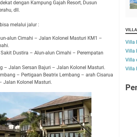
i dekat dengan Kampung Gajah Resort, Dusun
ahu, dll.
isa melalui jalur :
VILL
Alun-alun Cimahi – Jalan Kolonel Masturi KM1 –
Villa
ahi.
Vill
 Sakit Dustira – Alun-alun Cimahi – Perempatan
Villa
g – Jalan Sersan Bajuri – Jalan Kolonel Masturi.
Villa
mbang – Pertigaan Beatrix Lembang – arah Cisarua
 Jalan Kolonel Masturi.
Pe