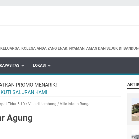
 KELUARGA, KOLEGA ANDA YANG ENAK, NYAMAN, AMAN DAN SEJUK DI BANDUN
KAPASITAS
LOKASI
ATKAN PROMO MENARIK!
ARTIK
IKUTI SALURAN KAMI
pat Tidur 5-10
/
Villa di Lembang
/
Villa Istana Bunga
ar Agung