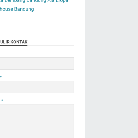
ta Lembang Bandung Ala Eropa
house Bandung
ULIR KONTAK
*
n
*