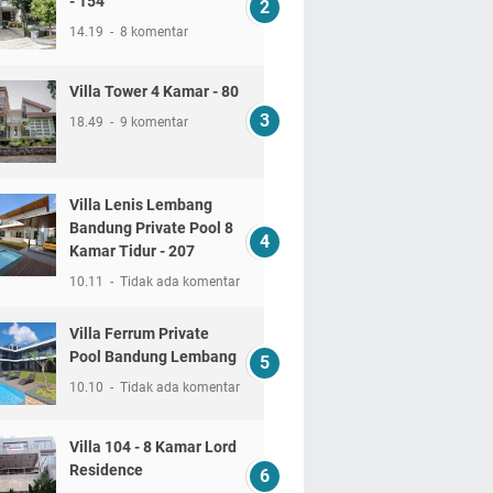
- 154
14.19
8 komentar
Villa Tower 4 Kamar - 80
18.49
9 komentar
Villa Lenis Lembang
Bandung Private Pool 8
Kamar Tidur - 207
10.11
Tidak ada komentar
Villa Ferrum Private
Pool Bandung Lembang
10.10
Tidak ada komentar
Villa 104 - 8 Kamar Lord
Residence