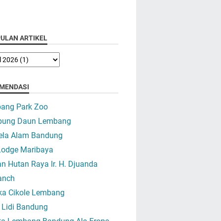
ULAN ARTIKEL
MENDASI
ang Park Zoo
ung Daun Lembang
ela Alam Bandung
Lodge Maribaya
 Hutan Raya Ir. H. Djuanda
anch
ika Cikole Lembang
 Lidi Bandung