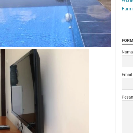
Wisa
Farm
FORM
Nama
Email
Pesa