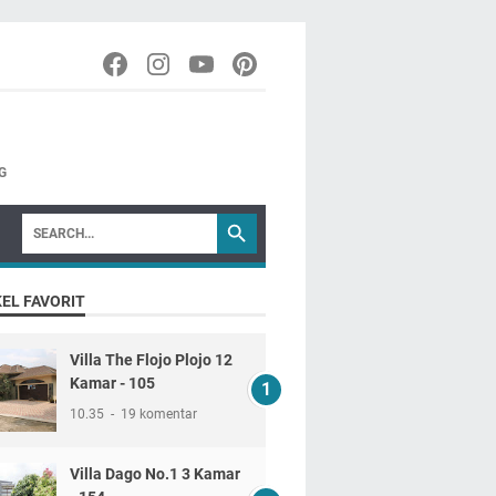
G
EL FAVORIT
Villa The Flojo Plojo 12
Kamar - 105
10.35
19 komentar
Villa Dago No.1 3 Kamar