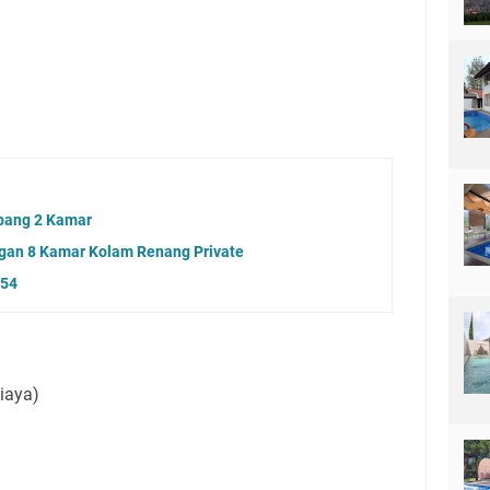
mbang 2 Kamar
engan 8 Kamar Kolam Renang Private
154
iaya)