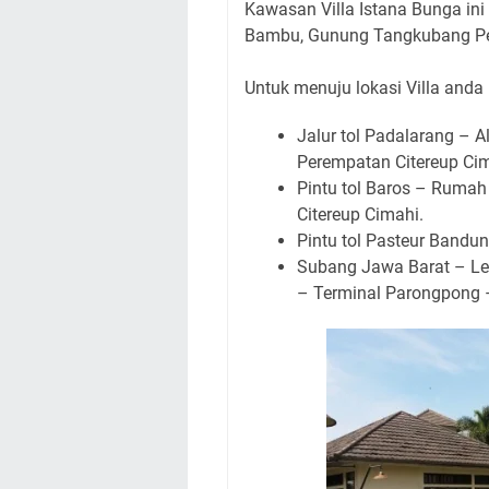
Kawasan Villa Istana Bunga in
Bambu, Gunung Tangkubang Per
Untuk menuju lokasi Villa anda b
Jalur tol Padalarang – 
Perempatan Citereup Cim
Pintu tol Baros – Rumah
Citereup Cimahi.
Pintu tol Pasteur Bandun
Subang Jawa Barat – Le
– Terminal Parongpong –