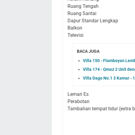
Ruang Tengah
Ruang Santai
Dapur Standar Lengkap
Balkon
Televisi
BACA JUGA
Villa 150 - Flamboyan Le
Villa 174 - Qmoz 2 Unit d
Villa Dago No.1 3 Kamar - 
Lemari Es
Perabotan
Tambahan tempat tidur (extra b