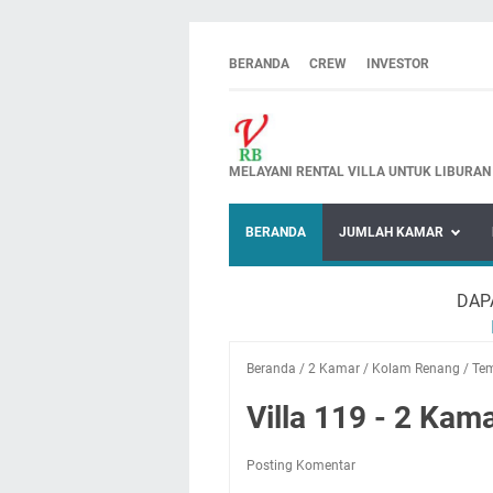
BERANDA
CREW
INVESTOR
MELAYANI RENTAL VILLA UNTUK LIBURAN
BERANDA
JUMLAH KAMAR
DAP
Beranda
/
2 Kamar
/
Kolam Renang
/
Tem
Villa 119 - 2 Kam
Posting Komentar