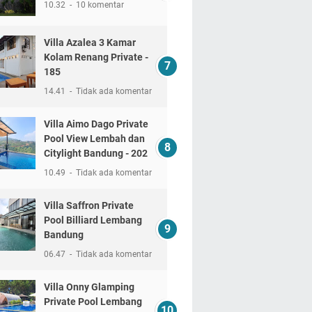
10.32
10 komentar
Villa Azalea 3 Kamar
Kolam Renang Private -
185
14.41
Tidak ada komentar
Villa Aimo Dago Private
Pool View Lembah dan
Citylight Bandung - 202
10.49
Tidak ada komentar
Villa Saffron Private
Pool Billiard Lembang
Bandung
06.47
Tidak ada komentar
Villa Onny Glamping
Private Pool Lembang