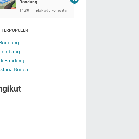
Bandung
11.39
Tidak ada komentar
A TERPOPULER
 Bandung
a Lembang
 di Bandung
 Istana Bunga
ngikut